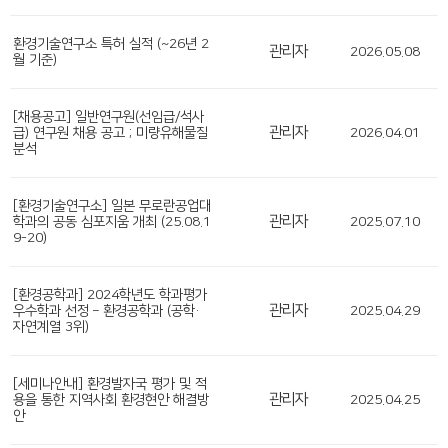
환경기술연구소 특허 실적 (~26년 2
관리자
2026.05.08
월 기준)
[채용공고] 일반연구원(선임급/석사
관리자
급) 연구원 채용 공고 ; 미량유해물질
2026.04.01
분석
[환경기술연구소] 일본 무로란공업대
관리자
학과의 공동 심포지움 개최 (25.08.1
2025.07.10
9-20)
[환경공학과] 2024학년도 학과평가
관리자
우수학과 선정 – 환경공학과 (공학·
2025.04.29
자연계열 3위)
[세미나안내] 환경발자국 평가 및 적
관리자
용을 통한 지역사회 환경현안 해결방
2025.04.25
안