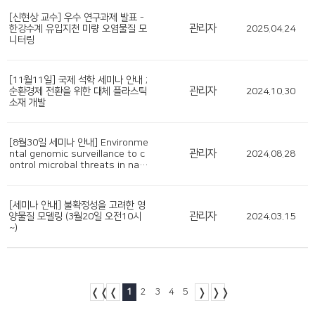
[신현상 교수] 우수 연구과제 발표 -
관리자
한강수계 유입지천 미량 오염물질 모
2025.04.24
니터링
[11월11일] 국제 석학 세미나 안내 ;
관리자
순환경제 전환을 위한 대체 플라스틱
2024.10.30
소재 개발
[8월30일 세미나 안내] Environme
관리자
ntal genomic surveillance to c
2024.08.28
ontrol microbal threats in nat
ure and community
[세미나 안내] 불확정성을 고려한 영
관리자
양물질 모델링 (3월20일 오전10시
2024.03.15
~)
1
2
3
4
5