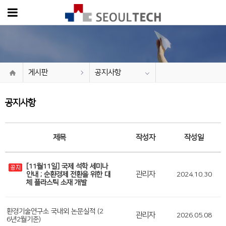
게시판
공지사항
공지사항
제목
작성자
작성일
[11월11일] 국제 석학 세미나
관리자
안내 ; 순환경제 전환을 위한 대
2024.10.30
체 플라스틱 소재 개발
환경기술연구소 국내외 논문실적 (2
관리자
2026.05.08
6년2월기준)